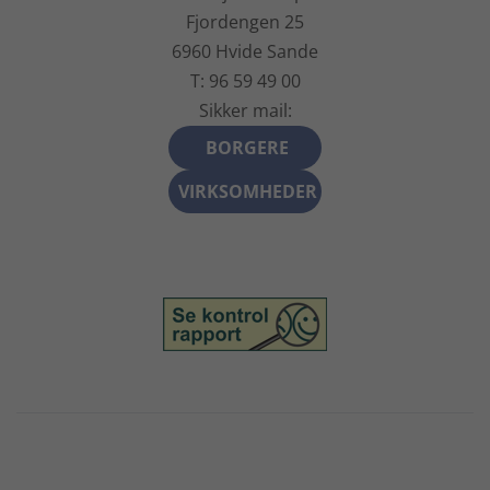
Fjordengen 25
6960 Hvide Sande
T: 96 59 49 00
Sikker mail:
BORGERE
VIRKSOMHEDER