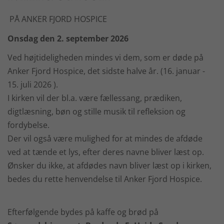
PÅ ANKER FJORD HOSPICE
Onsdag den 2. september 2026
Ved højtideligheden mindes vi dem, som er døde på
Anker Fjord Hospice, det sidste halve år. (16. januar -
15. juli 2026 ).
I kirken vil der bl.a. være fællessang, prædiken,
digtlæsning, bøn og stille musik til refleksion og
fordybelse.
Der vil også være mulighed for at mindes de afdøde
ved at tænde et lys, efter deres navne bliver læst op.
Ønsker du ikke, at afdødes navn bliver læst op i kirken,
bedes du rette henvendelse til Anker Fjord Hospice.
Efterfølgende bydes på kaffe og brød på