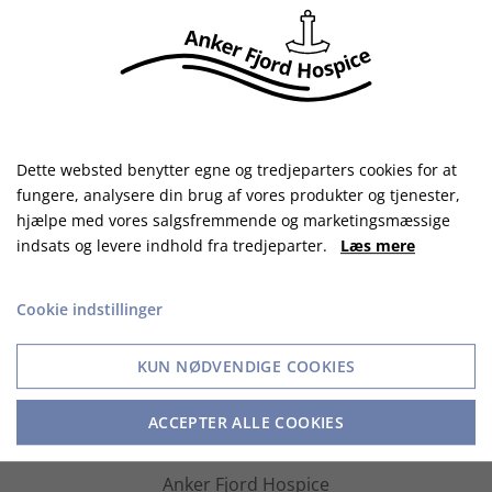
Dette websted benytter egne og tredjeparters cookies for at
fungere, analysere din brug af vores produkter og tjenester,
hjælpe med vores salgsfremmende og marketingsmæssige
indsats og levere indhold fra tredjeparter.
Læs mere
Cookie indstillinger
KUN NØDVENDIGE COOKIES
Adresse
ACCEPTER ALLE COOKIES
Anker Fjord Hospice