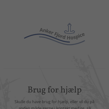
Brug for hjælp
Skulle du have brug for hjælp, eller vil du på
anden måde gerne i kontakt med os, så