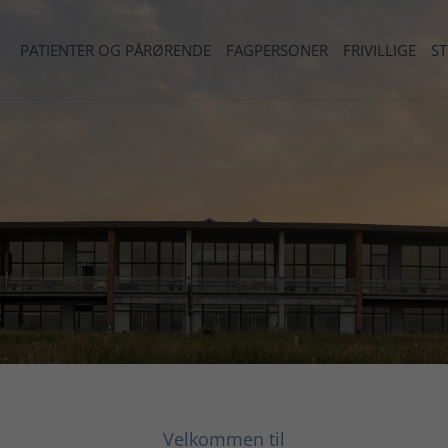
PATIENTER OG PÅRØRENDE
FAGPERSONER
FRIVILLIGE
S
Velkommen til