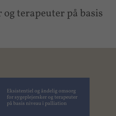
r og terapeuter på basis
Eksistentiel og åndelig omsorg
for sygeplejersker og terapeuter
på basis niveau i palliation