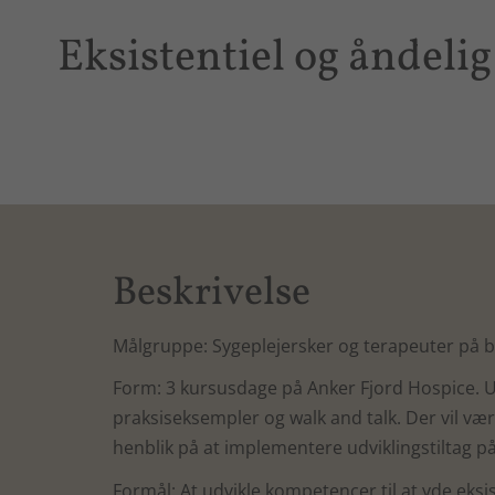
Eksistentiel og åndelig
Beskrivelse
Målgruppe: Sygeplejersker og terapeuter på bas
Form: 3 kursusdage på Anker Fjord Hospice. U
praksiseksempler og walk and talk. Der vil vær
henblik på at implementere udviklingstiltag p
Formål: At udvikle kompetencer til at yde eksi