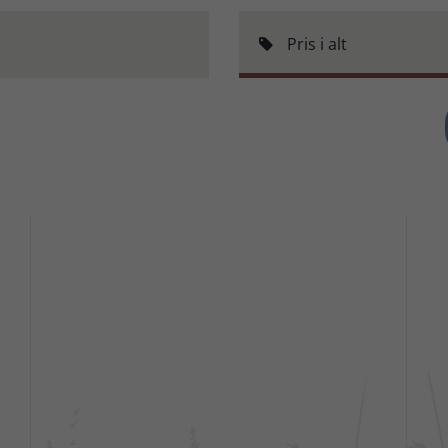
Pris i alt
