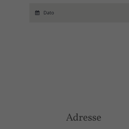
Dato

Adresse